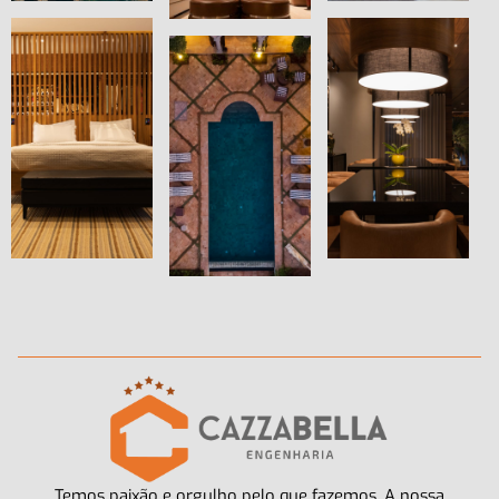
Temos paixão e orgulho pelo que fazemos. A nossa