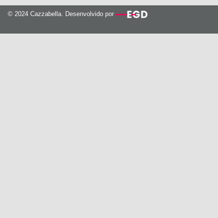
© 2024 Cazzabella. Desenvolvido por