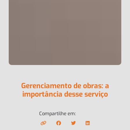
Gerenciamento de obras: a
importância desse serviço
Compartilhe em: